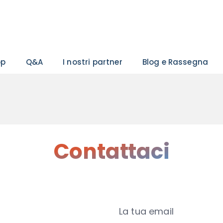
pp
Q&A
I nostri partner
Blog e Rassegna
Contattaci
La tua email