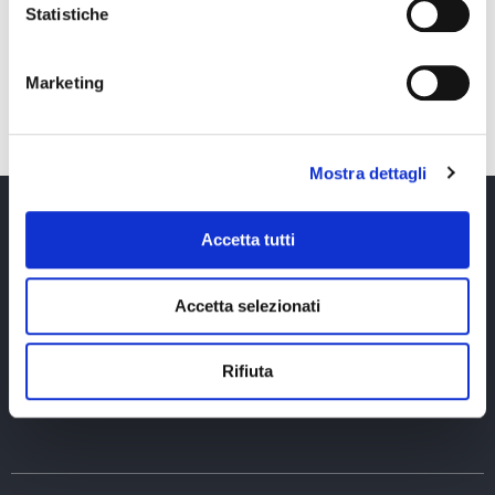
Statistiche
PORTALE 3
Marketing
Mostra dettagli
Accetta tutti
Un prodotto di Toffoletto De Luca Tamajo
Accetta selezionati
Rifiuta