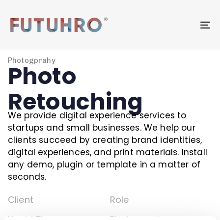
To
na
Photogprahy
Photo
Retouching
We provide digital experience services to
startups and small businesses. We help our
clients succeed by creating brand identities,
digital experiences, and print materials. Install
any demo, plugin or template in a matter of
seconds.
Client
Role
Liquid Themes
Photographer