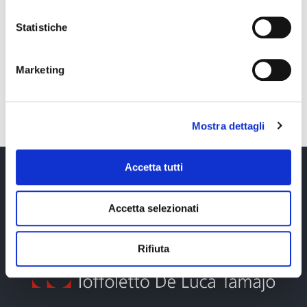
Statistiche
Marketing
Previous
Next
Number 26
Stationery
Mostra dettagli
Accetta tutti
Un prodotto di Toffoletto De Luca Tamajo
Accetta selezionati
Rifiuta